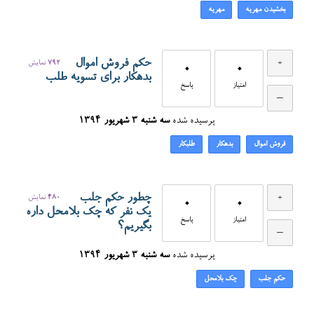
بخشیدن مهریه
مهریه
حکم فروش اموال
792
نمایش
0
0
بدهکار برای تسویه طلب
امتیاز
پاسخ
پرسیده شده
سه شنبه ۳ شهریور ۱۳۹۴
فروش اموال
بدهکار
طلبکار
چطور حکم جلب
480
نمایش
0
0
یک نفر که چک بلامحل داره
امتیاز
پاسخ
بگیریم؟
پرسیده شده
سه شنبه ۳ شهریور ۱۳۹۴
حکم جلب
چک بلامحل