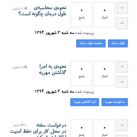
نحوه‌ی محاسبه‌ی
0
0
1.1k
نمایش
طول درمان چگونه است؟
امتیاز
پاسخ
پرسیده شده
سه شنبه ۳ شهریور ۱۳۹۴
طول درمان
محاسبه طول درمان
نحوه‌ی به اجرا
0
0
1.2k
نمایش
گذاشتن مهریه
امتیاز
پاسخ
پرسیده شده
سه شنبه ۳ شهریور ۱۳۹۴
درخواست مهریه
اجرا گذاشتن مهریه
درخواست سفته
611
نمایش
0
0
در محل کار برای حفظ امنیت
امتیاز
پاسخ