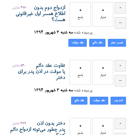
ازدواج دوم بدون
478
نمایش
0
0
اطلاع همسر اول غیرقانونی
امتیاز
پاسخ
هست؟
پرسیده شده
سه شنبه ۳ شهریور ۱۳۹۴
همسر دوم
عقد دائم
عقد موقت
تفاوت عقد دائم
540
نمایش
0
0
یا موقت در اذن پدر برای
امتیاز
پاسخ
دختر
پرسیده شده
سه شنبه ۳ شهریور ۱۳۹۴
اذن پدر
عقد موقت
عقد دائم
دختر بدون اذن
477
نمایش
0
0
پدر چطور می‌تونه ازدواج دائم
امتیاز
پاسخ