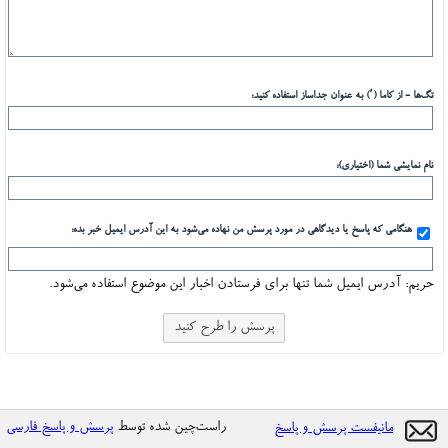
تگ‌ها - از کاما (٬) به عنوان جداساز استفاده کنید:
نام نمایشی شما (اختیاری):
هنگامی که پاسخ یا دیدگاهی در مورد پرسش من نهاده می‌شود به این آدرس ایمیل خبر بده:
حریم: آدرس ایمیل شما تنها برای فرستادن اخبار این موضوع استفاده می‌شود.
راست‌چین شده توسط
پرسش و پاسخ فارسی
مانیفست پرسش و پاسخ