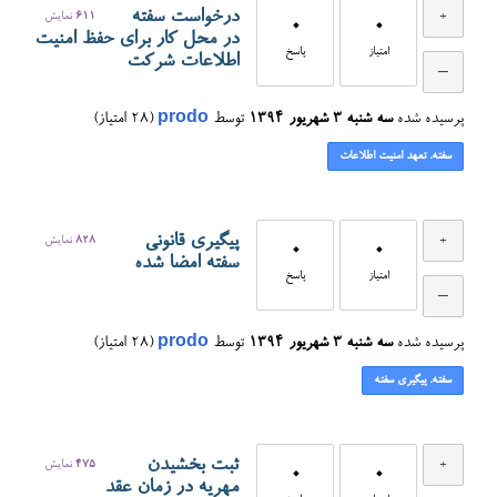
درخواست سفته
611
نمایش
0
0
در محل کار برای حفظ امنیت
امتیاز
پاسخ
اطلاعات شرکت
پرسیده شده
سه شنبه ۳ شهریور ۱۳۹۴
توسط
prodo
(
28
امتیاز)
سفته. تعهد امنیت اطلاعات
پیگیری قانونی
828
نمایش
0
0
سفته امضا شده
امتیاز
پاسخ
پرسیده شده
سه شنبه ۳ شهریور ۱۳۹۴
توسط
prodo
(
28
امتیاز)
سفته. پیگیری سفته
ثبت بخشیدن
475
نمایش
0
0
مهریه در زمان عقد