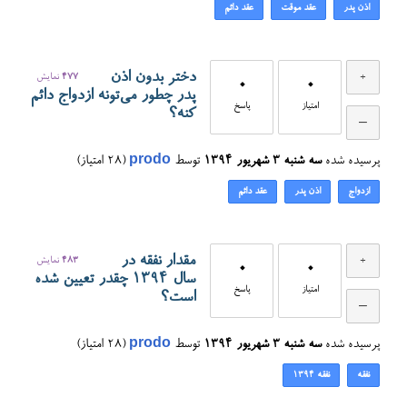
اذن پدر
عقد موقت
عقد دائم
دختر بدون اذن
477
نمایش
0
0
پدر چطور می‌تونه ازدواج دائم
امتیاز
پاسخ
کنه؟
پرسیده شده
سه شنبه ۳ شهریور ۱۳۹۴
توسط
prodo
(
28
امتیاز)
ازدواج
اذن پدر
عقد دائم
مقدار نفقه در
483
نمایش
0
0
سال ۱۳۹۴ چقدر تعیین شده
امتیاز
پاسخ
است؟
پرسیده شده
سه شنبه ۳ شهریور ۱۳۹۴
توسط
prodo
(
28
امتیاز)
نفقه
نفقه ۱۳۹۴