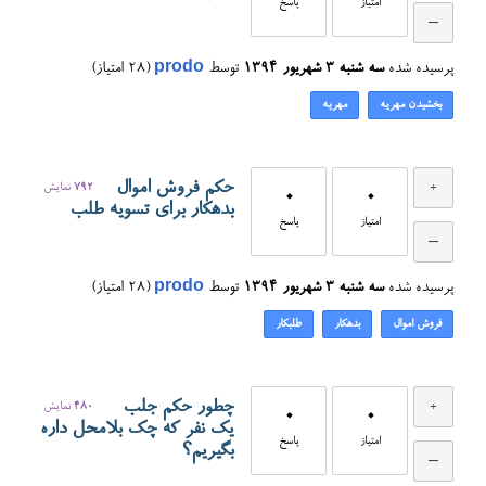
امتیاز
پاسخ
پرسیده شده
سه شنبه ۳ شهریور ۱۳۹۴
توسط
prodo
(
28
امتیاز)
بخشیدن مهریه
مهریه
حکم فروش اموال
792
نمایش
0
0
بدهکار برای تسویه طلب
امتیاز
پاسخ
پرسیده شده
سه شنبه ۳ شهریور ۱۳۹۴
توسط
prodo
(
28
امتیاز)
فروش اموال
بدهکار
طلبکار
چطور حکم جلب
480
نمایش
0
0
یک نفر که چک بلامحل داره
امتیاز
پاسخ
بگیریم؟