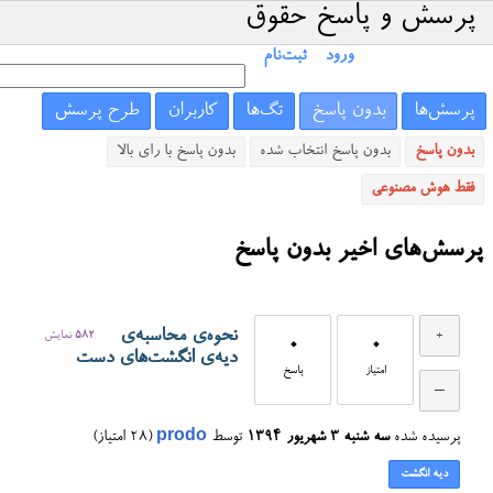
پرسش و پاسخ حقوق
ورود
ثبت‌نام
پرسش‌ها
بدون پاسخ
تگ‌ها
کاربران
طرح پرسش
بدون پاسخ
بدون پاسخ انتخاب شده
بدون پاسخ با رای بالا
فقط هوش مصنوعی
پرسش‌های اخیر بدون پاسخ
نحوه‌ی محاسبه‌ی
582
نمایش
0
0
دیه‌ی انگشت‌های دست
امتیاز
پاسخ
پرسیده شده
سه شنبه ۳ شهریور ۱۳۹۴
توسط
prodo
(
28
امتیاز)
دیه انگشت