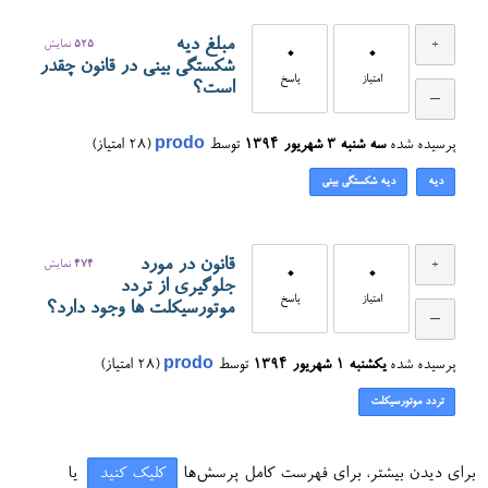
مبلغ دیه
525
نمایش
0
0
شکستگی بینی در قانون چقدر
امتیاز
پاسخ
است؟
پرسیده شده
سه شنبه ۳ شهریور ۱۳۹۴
توسط
prodo
(
28
امتیاز)
دیه
دیه شکستگی بینی
قانون در مورد
474
نمایش
0
0
جلوگیری از تردد
امتیاز
پاسخ
موتورسیکلت ها وجود دارد؟
پرسیده شده
یکشنبه ۱ شهریور ۱۳۹۴
توسط
prodo
(
28
امتیاز)
تردد موتورسیکلت
برای دیدن بیشتر، برای فهرست کامل پرسش‌ها
کلیک کنید
یا