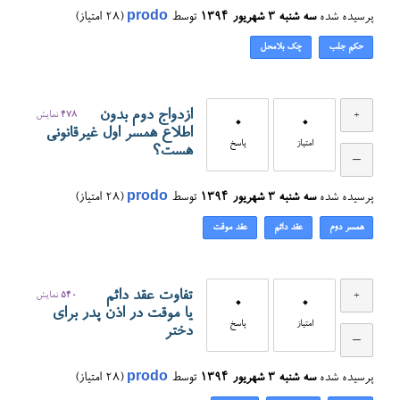
پرسیده شده
سه شنبه ۳ شهریور ۱۳۹۴
توسط
prodo
(
28
امتیاز)
حکم جلب
چک بلامحل
ازدواج دوم بدون
478
نمایش
0
0
اطلاع همسر اول غیرقانونی
امتیاز
پاسخ
هست؟
پرسیده شده
سه شنبه ۳ شهریور ۱۳۹۴
توسط
prodo
(
28
امتیاز)
همسر دوم
عقد دائم
عقد موقت
تفاوت عقد دائم
540
نمایش
0
0
یا موقت در اذن پدر برای
امتیاز
پاسخ
دختر
پرسیده شده
سه شنبه ۳ شهریور ۱۳۹۴
توسط
prodo
(
28
امتیاز)