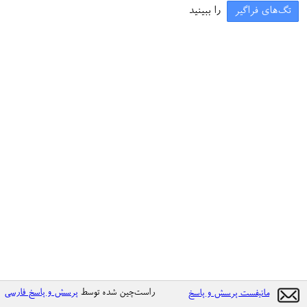
تگ‌های فراگیر
را ببینید
راست‌چین شده توسط
پرسش و پاسخ فارسی
مانیفست پرسش و پاسخ