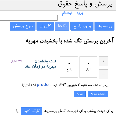
پرسش و پاسخ حقوق
ورود
ثبت‌نام
پرسش‌ها
بدون پاسخ
تگ‌ها
کاربران
طرح پرسش
آخرین پرسش تگ شده با بخشیدن مهریه
ثبت بخشیدن
476
نمایش
0
0
مهریه در زمان عقد
امتیاز
پاسخ
پرسیده شده
سه شنبه ۳ شهریور ۱۳۹۴
توسط
prodo
(
28
امتیاز)
بخشیدن مهریه
مهریه
برای دیدن بیشتر، برای فهرست کامل پرسش‌ها
کلیک کنید
یا