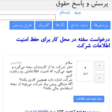
پرسش و پاسخ حقوق
ورود
ثبت‌نام
پرسش‌ها
بدون پاسخ
تگ‌ها
کاربران
طرح پرسش
درخواست سفته در محل کار برای حفظ امنیت
اطلاعات شرکت
سلام
611
نمایش
0
دفتر شرکت ما از کارمندان سفته می‌گیره و
تعهد می‌گیره که امنیت اطلاعاتش رو رعایت
امتیاز
کنیم
شرکت اجازه داره همچین کاری بکنه؟
اگه مشکلی پیش بیاد شرکت می‌تونه از سفته
استفاده‌ی مالی بکنه؟
سفته. تعهد امنیت اطلاعات
پرسیده شده
سه شنبه ۳ شهریور ۱۳۹۴
توسط
prodo
(
28
امتیاز)