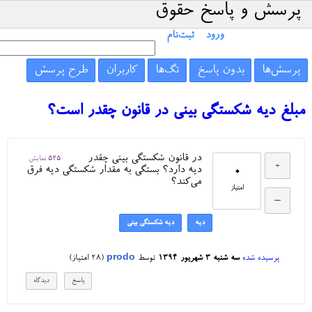
پرسش و پاسخ حقوق
ورود
ثبت‌نام
پرسش‌ها
بدون پاسخ
تگ‌ها
کاربران
طرح پرسش
مبلغ دیه شکستگی بینی در قانون چقدر است؟
در قانون شکستگی بینی چقدر
525
نمایش
0
دیه دارد؟ بستگی به مقدار شکستگی دیه فرق
می‌کند؟
امتیاز
دیه
دیه شکستگی بینی
پرسیده شده
سه شنبه ۳ شهریور ۱۳۹۴
توسط
prodo
(
28
امتیاز)