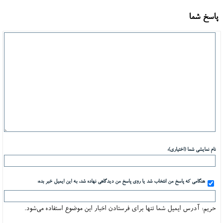
پاسخ شما
نام نمایشی شما (اختیاری):
هنگامی که پاسخ من انتخاب شد یا روی پاسخ من دیدگاهی نهاده شد، به این ایمیل خبر بده:
حریم: آدرس ایمیل شما تنها برای فرستادن اخبار این موضوع استفاده می‌شود.