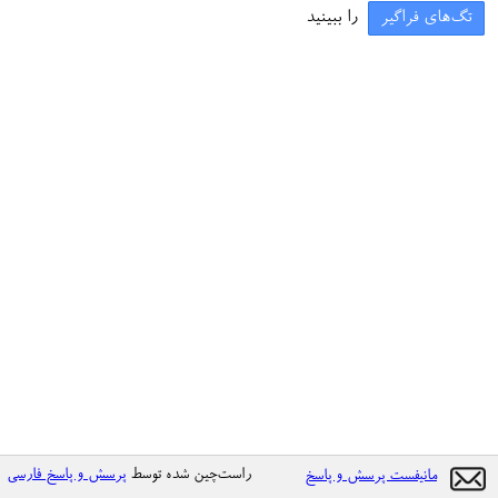
تگ‌های فراگیر
را ببینید
راست‌چین شده توسط
پرسش و پاسخ فارسی
مانیفست پرسش و پاسخ