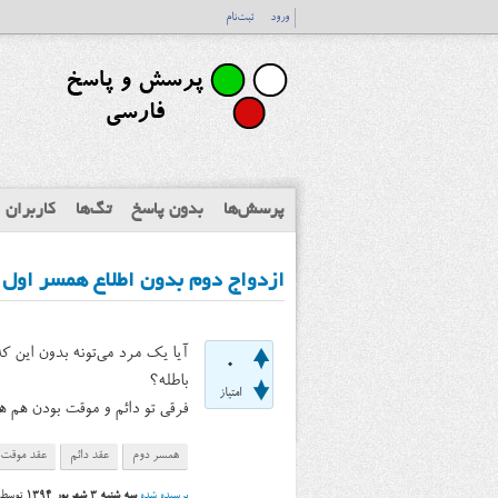
ورود
ثبت‌نام
پرسش‌ها
بدون پاسخ
تگ‌ها
کاربران
ازدواج دوم بدون اطلاع همسر اول
آیا یک مرد می‌تونه بدون این 
0
باطله؟
امتیاز
فرقی تو دائم و موقت بودن هم
همسر دوم
عقد دائم
عقد موقت
پرسیده شده
سه شنبه ۳ شهریور ۱۳۹۴
توسط