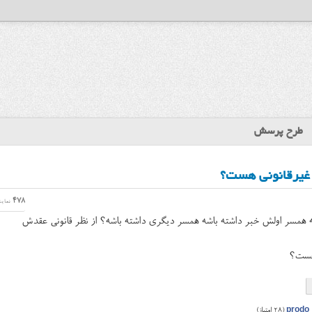
طرح پرسش
 غیرقانونی هست؟
478
نمای
که همسر اولش خبر داشته باشه همسر دیگری داشته باشه؟ از نظر قانونی عقدش
 هست؟
prodo
(
28
امتیاز)