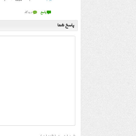
پاسخ شما